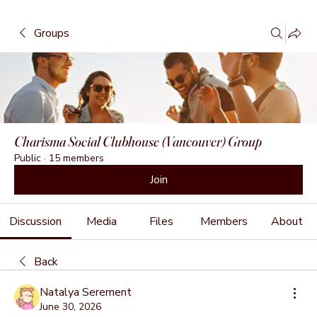
Groups
Charisma Social Clubhouse (Vancouver) Group
Public
·
15 members
Join
Discussion
Media
Files
Members
About
Back
Natalya Serement
June 30, 2026